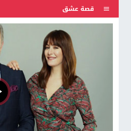
قصة عشق