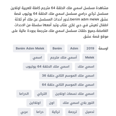
مشاهدة مسلسل اسمي ملك الحلقة 64 مترجم كاملة للعربية اونلاين
مسلسل تركي درامي مسلسل اسمي ملك الحلقة 64 يوتيوب قصة
عشق benim adım melek،تدور أحداث المسلسل عن ملك أم ثلاثة
اطفال تعيش في حي غازي عنتاب وتبد أمعها سلسلة من الاحداث
الغامضة،جميع حلقات مسلسل اسمي ملك مترجمة بجودة عالية على
موقع قصة عشق
اوسمة
Benim Adım Melek
Benim
Adım
2019
Melek
أسمي ملك مترجم
اسمي
اسمي ملك
اسمي ملك الحلقة 64 يوتيوب
اسمي ملك الموسم الثاني حلقة 36
اسمي ملك الموسم الثاني حلقة 64
اسمي ملك نسمات اونلاين
التركي
الدراما
النور بلاي اسمي ملك
اون
اونلااين
تحميل
ترجمة
تركية
دراما
عربي