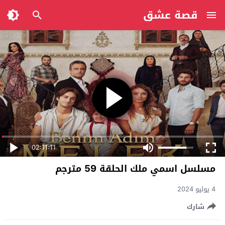
قصة عشق
02:11:11
مسلسل اسمي ملك الحلقة 59 مترجم
4 يوليو 2024
شارك