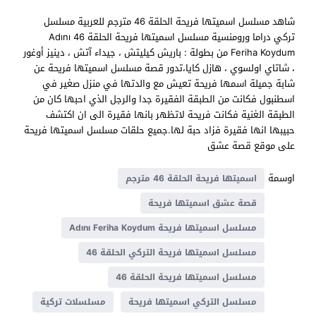
شاهد مسلسل اسميتها فريحة الحلقة 46 مترجم للعربية مسلسل
تركي دراما ورومنسية مسلسل اسميتها فريحة الحلقة 46 Adını
Feriha Koydum من بطولة : باريش كيليتش ، جيداء آتش ، دينيز أوغور
، شاتاي اولسوي ، هازل كايا،تدور قصة مسلسل اسميتها فريحة عن
شابة جميلة اسمها فريحة تعيش مع والدتها في منزل صغير في
اسطنبول فكانت من الطبقة الفقيرة جدا والرجل الذي احبها كان من
الطبقة الغنية فكانت فريحة لاتظهر بانها فقيرة الى ان اكتشف
حبيبها انها فقيرة فزاد حبة لها.جميع حلقات مسلسل اسميتها فريحة
على موقع قصة عشق
اوسمة
اسميتها فريحة الحلقة 46 مترجم
قصة عشق اسميتها فريحة
مسلسل اسميتها فريحة Adını Feriha Koydum
مسلسل اسميتها فريحة التركي الحلقة 46
مسلسل اسميتها فريحة الحلقة 46
مسلسل التركي اسميتها فريحة
مسلسلات تركية