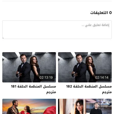
0 التعليقات
02:13:19
02:14:14
مسلسل المنظمة الحلقة 182
مسلسل المنظمة الحلقة 181
مترجم
مترجم