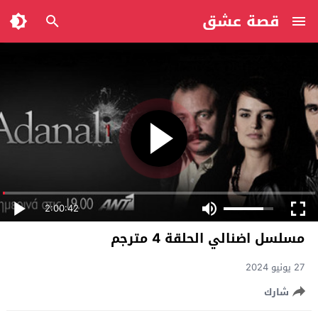
قصة عشق
2:00:42
مسلسل اضنالي الحلقة 4 مترجم
27 يونيو 2024
شارك