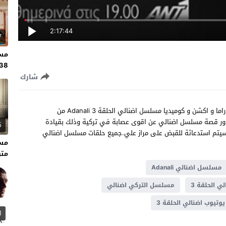
2:17:44
7
مسل
138 مت
شارك
شاهد مسلسل اضنالي الحلقة 3 مترجم للعربية مسلسل تركي دراما و اكشن و كوميديا مسلسل اضنالي الحلقة 3 Adanali من
ر،تدور قصة مسلسل اضنالي عن اقوى عصابة في تركية وذلك بقيادة
5
سيتم استدعائة للقبض على مراز علي.جميع حلقات مسلسل اضنالي
متر
مسلسل اضنالي Adanali
 الحلقة 3
مسلسل التركي اضنالي
يوتيوب اضنالي الحلقة 3
1