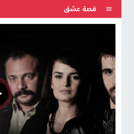
قصة عشق