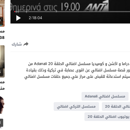
2:18:04
7
مسل
138 مت
شارك
شاهد مسلسل اضنالي الحلقة 20 مترجم للعربية مسلسل تركي دراما و اكشن و كوميديا مسلسل اضنالي الحلقة 20 Adanali من
ر،تدور قصة مسلسل اضنالي عن اقوى عصابة في تركية وذلك بقيادة
5
سيتم استدعائة للقبض على مراز علي.جميع حلقات مسلسل اضنالي
متر
مسلسل اضنالي Adanali
ي الحلقة 20
مسلسل التركي اضنالي
يوتيوب اضنالي الحلقة 20
1