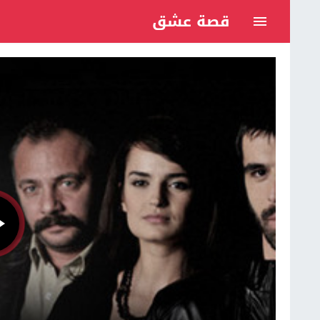
قصة عشق