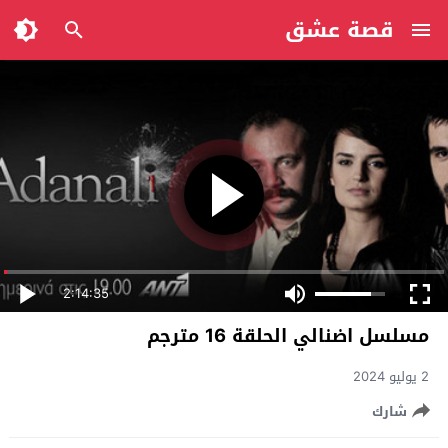
قصة عشق
2:14:35
مسلسل اضنالي الحلقة 16 مترجم
2 يوليو 2024
شارك