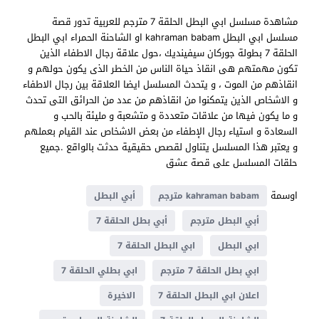
مشاهدة مسلسل ابي البطل الحلقة 7 مترجم للعربية تدور قصة
مسلسل ابي البطل kahraman babam او الشاحنة الحمراء ابي البطل
الحلقة 7 بطولة جوركان سيفينديك ،حول علاقة رجال الاطفاء الذين
تكون مهمتهم هى انقاذ حياة الناس من الخطر الذى يكون حولهم و
انقاذهم من الموت ، و يتحدث المسلسل ايضا العلاقة بين رجال الاطفاء
و الاشخاص الذين يتمكنوا من انقاذهم من عدد من الحرائق التى تحدث
و ما يكون فيها من علاقات متعددة و متشعبة و مليئة بالحب و
السعادة و استياء رجال الإطفاء من بعض الاشخاص عند القيام بعملهم
و يعتبر هذا المسلسل يتناول لقصص حقيقية حدثت بالواقع .جميع
حلقات المسلسل على قصة عشق
اوسمة
kahraman babam مترجم
أبي البطل
أبي البطل مترجم
أبي بطل الحلقة 7
ابي البطل
ابي البطل الحلقة 7
ابي بطل الحلقة 7 مترجم
ابي بطلي الحلقة 7
اعلان ابي البطل الحلقة 7
الاخيرة