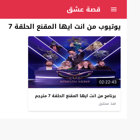
قصة عشق
يوتيوب من انت ايها المقنع الحلقة 7
02:22:43
برنامج من انت ايها المقنع الحلقة 7 مترجم
منذ سنتين