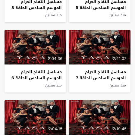
مسلسل التفاح الحرام
مسلسل التفاح الحرام
الموسم السادس الحلقة 9
الموسم السادس الحلقة 8
مترجم
مترجم
منذ سنتين
منذ سنتين
2:04:36
2:21:02
مسلسل التفاح الحرام
مسلسل التفاح الحرام
الموسم السادس الحلقة 7
الموسم السادس الحلقة 6
مترجم
مترجم
منذ سنتين
منذ سنتين
2:04:15
2:19:45