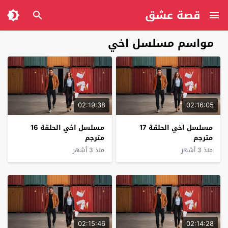
قصة عشق
مواسم مسلسل اخي
02:19:38
02:16:05
مسلسل اخي الحلقة 17
مسلسل اخي الحلقة 16
مترجم
مترجم
منذ 3 أشهر
منذ 3 أشهر
02:15:46
02:14:28