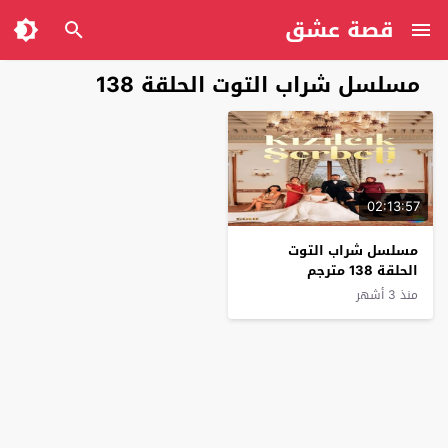
قصة عشق
مسلسل شراب التوت الحلقة 138
02:13:57
مسلسل شراب التوت
الحلقة 138 مترجم
منذ 3 أشهر