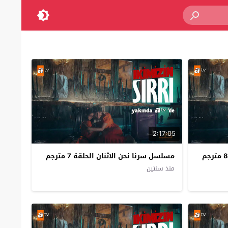
2:17:05
مسلسل سرنا نحن الاثنان الحلقة 7 مترجم
منذ سنتين