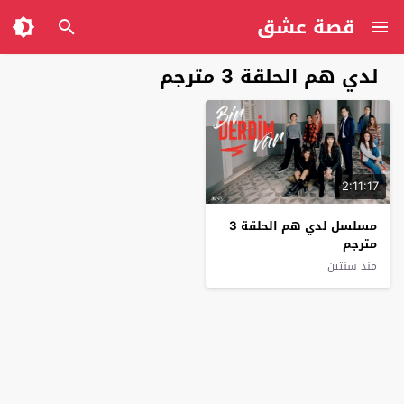
قصة عشق
لدي هم الحلقة 3 مترجم
2:11:17
مسلسل لدي هم الحلقة 3
مترجم
منذ سنتين