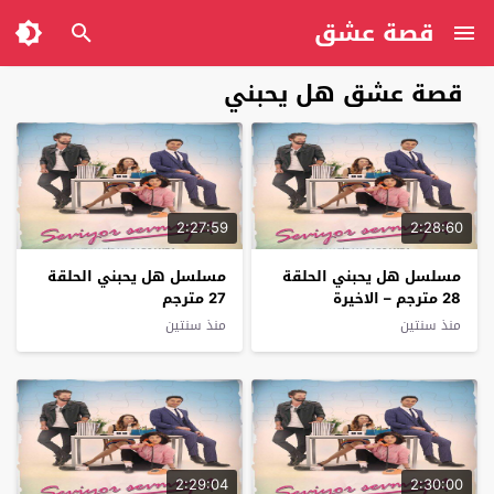
قصة عشق
قصة عشق هل يحبني
2:27:59
2:28:60
مسلسل هل يحبني الحلقة
مسلسل هل يحبني الحلقة
28 مترجم – الاخيرة
27 مترجم
منذ سنتين
منذ سنتين
2:29:04
2:30:00