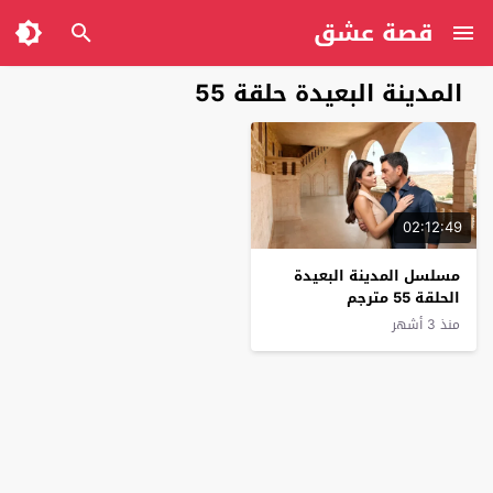
قصة عشق
المدينة البعيدة حلقة 55
02:12:49
مسلسل المدينة البعيدة
الحلقة 55 مترجم
منذ 3 أشهر