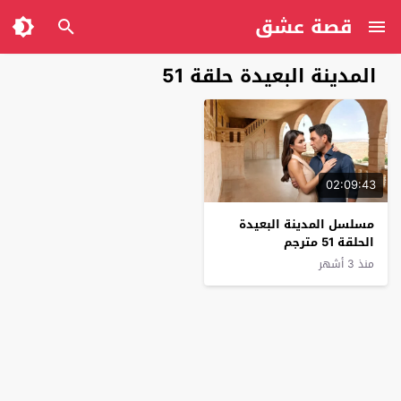
قصة عشق
المدينة البعيدة حلقة 51
02:09:43
مسلسل المدينة البعيدة
الحلقة 51 مترجم
منذ 3 أشهر