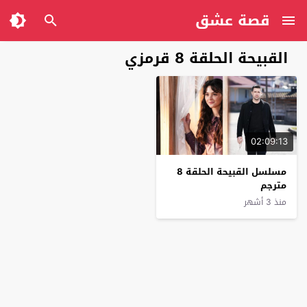
قصة عشق
القبيحة الحلقة 8 قرمزي
02:09:13
مسلسل القبيحة الحلقة 8
مترجم
منذ 3 أشهر