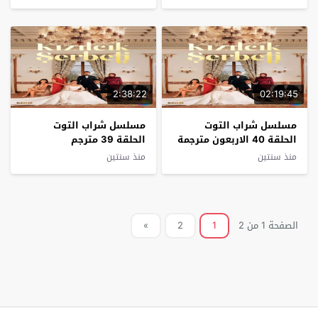
2:38:22
02:19:45
مسلسل شراب التوت
مسلسل شراب التوت
الحلقة 40 الاربعون مترجمة
الحلقة 39 مترجم
قصة عشق
منذ سنتين
منذ سنتين
الصفحة 1 من 2
1
2
»