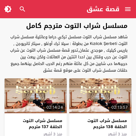
قصة عشق
مسلسل شراب التوت مترجم كامل
شاهد مسلسل شراب التوت مسلسل تركي دراما وعائلية مسلسل شراب
التوت Kızılcık Şerbeti من بطولة : سيلا ترك أوغلو , سيتار تانريوجن ,
باريس كيليك , موجدي عثمان,تدور قصة مسلسل شراب التوت عن شراب
التوت عن حرب وقتال بين احدا اثنتين من العائلات ولكن يبعث بين
حربيهما حب شابين من كل عائلة منهم رغم الحرب الحاصل بينهما.جميع
حلقات مسلسل شراب التوت على موقع قصة عشق
02:14:24
02:13:57
مسلسل شراب التوت
مسلسل شراب التوت
الحلقة 138 مترجم
الحلقة 137 مترجم
منذ 3 أشهر
منذ 3 أشهر