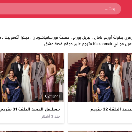
طولة أوزغو نامال ، بيريل بوزام ، حفصة نور سانجاكتوتان ، ديلارا أكسوييك ، 
02:16:41
الحلقة 32 مترجم
مسلسل الحسد الحلقة 31 مترجم
منذ 3 أشهر