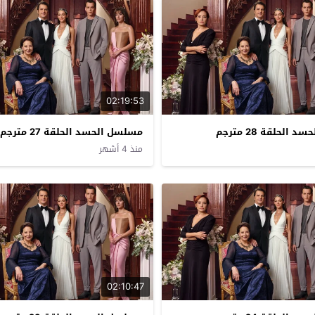
02:19:53
الحلقة 28 مترجم
مسلسل الحسد الحلقة 27 مترجم
منذ 4 أشهر
02:10:47