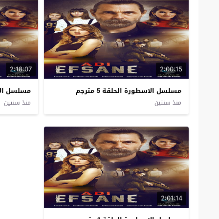
2:18:07
2:00:15
مسلسل الاسطورة الحلقة 5 مترجم
مسلسل الاسطو
منذ سنتين
منذ سنتين
2:01:14