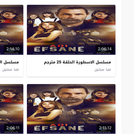
2:14:10
2:06:14
مسلسل الاسطورة الحلقة 25 مترجم
مسلسل الاسطو
منذ سنتين
منذ سنتين
2:06:11
2:11:12