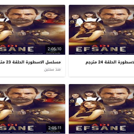
2:05:10
رة الحلقة 24 مترجم
مسلسل الاسطورة الحلقة 23 مترجم
منذ سنتين
2:05:11