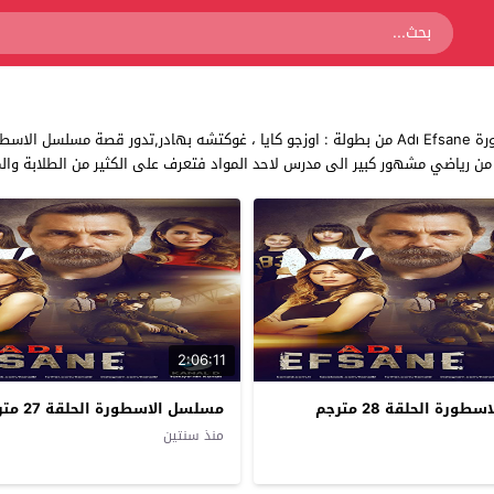
شاهد مسلسل الاسطورة مسلسل تركي دراما ورياضي مسلسل الاسطورة Adı Efsane من بطولة : اوزجو كايا 
ل من رياضي مشهور كبير الى مدرس لاحد المواد فتعرف على الكثير من الطلابة
2:06:11
رة الحلقة 28 مترجم
مسلسل الاسطورة الحلقة 27 مترجم
منذ سنتين