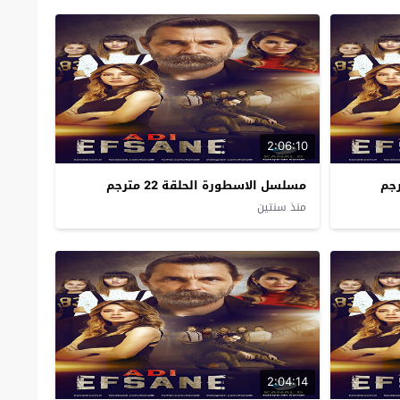
2:06:10
مسلسل الاسطورة الحلقة 22 مترجم
منذ سنتين
2:04:14