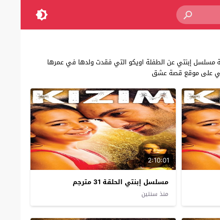
يلى ليديا توغوتلو,تدور قصة مسلسل إبنتي عن الطفلة اويكو التي فقدت ولدها في عمرها
إبنتي على موقع قصة عشق
2:10:01
مسلسل إبنتي الحلقة 31 مترجم
منذ سنتين