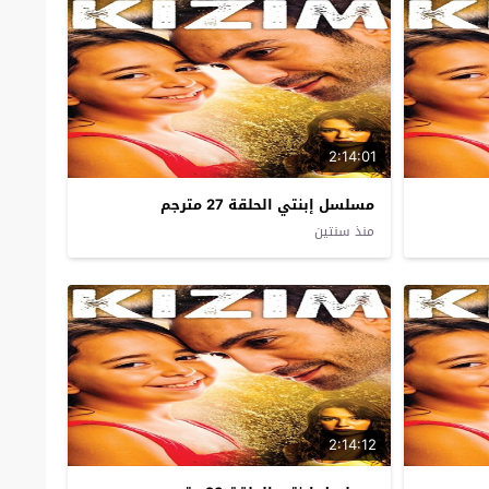
2:14:01
مسلسل إبنتي الحلقة 27 مترجم
منذ سنتين
2:14:12