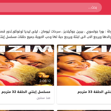
 إبنتي مسلسل تركي دراما مسلسل إبنتي Kizim من بطولة : بورا جولسوي ، بيرين جوكيلديز ، سرحات تيومان ، ل
والدها ويرجع الاب الى ابنتة ويرجع حبة لها وحب الابوبة.جميع حلقات مسلسل 
2:06:12
لحلقة 33 مترجم
مسلسل إبنتي الحلقة 32 مترجم
منذ سنتين