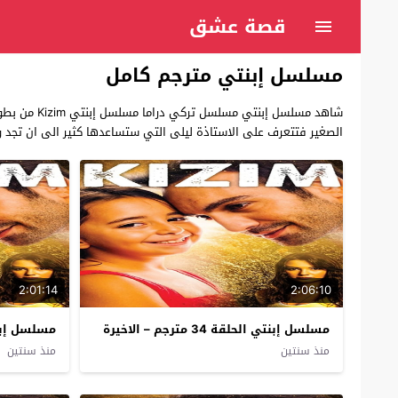
قصة عشق
مسلسل إبنتي مترجم كامل
شاهد مسلسل
الصغير فتتعرف على الاستاذة ليلى التي ستساعدها كثير الى ان تجد 
2:01:14
2:06:10
مسلسل إبنتي الحلقة 34 مترجم – الاخيرة
مسلسل إبنتي ا
منذ سنتين
منذ سنتين