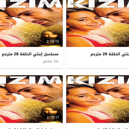
2:14:10
لحلقة 29 مترجم
مسلسل إبنتي الحلقة 28 مترجم
منذ سنتين
2:10:17